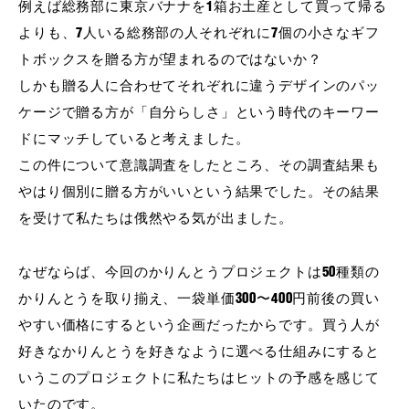
例えば総務部に東京バナナを1箱お土産として買って帰る
よりも、7人いる総務部の人それぞれに7個の小さなギフ
トボックスを贈る方が望まれるのではないか？
しかも贈る人に合わせてそれぞれに違うデザインのパッ
ケージで贈る方が「自分らしさ」という時代のキーワー
ドにマッチしていると考えました。
この件について意識調査をしたところ、その調査結果も
やはり個別に贈る方がいいという結果でした。その結果
を受けて私たちは俄然やる気が出ました。
なぜならば、今回のかりんとうプロジェクトは50種類の
かりんとうを取り揃え、一袋単価300〜400円前後の買い
やすい価格にするという企画だったからです。買う人が
好きなかりんとうを好きなように選べる仕組みにすると
いうこのプロジェクトに私たちはヒットの予感を感じて
いたのです。