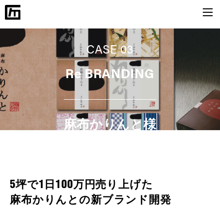
CASE 03
Re BRANDING
麻布かりんと様
5坪で1日100万円売り上げた
麻布かりんとの新ブランド開発